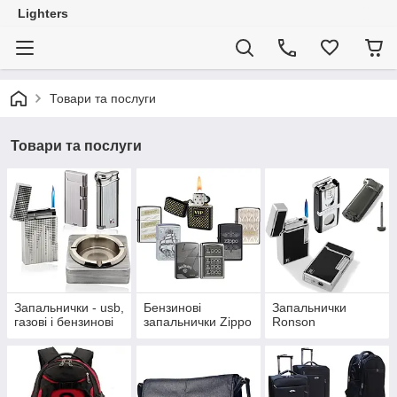
Lighters
Товари та послуги
Товари та послуги
Запальнички - usb,
Бензинові
Запальнички
газові і бензинові
запальнички Zippo
Ronson