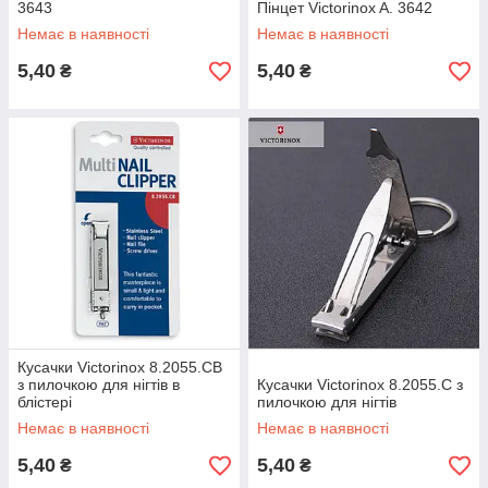
3643
Пінцет Victorinox A. 3642
Немає в наявності
Немає в наявності
5,40
5,40
₴
₴
Кусачки Victorinox 8.2055.CB
з пилочкою для нігтів в
Кусачки Victorinox 8.2055.C з
блістері
пилочкою для нігтів
Немає в наявності
Немає в наявності
5,40
5,40
₴
₴