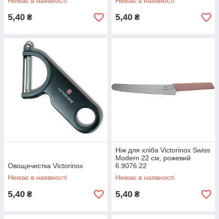
Немає в наявності
Немає в наявності
5,40
5,40
₴
₴
Ніж для хліба Victorinox Swiss
Modern 22 см, рожевий
Овощечистка Victorinox
6.9076.22
Немає в наявності
Немає в наявності
5,40
5,40
₴
₴