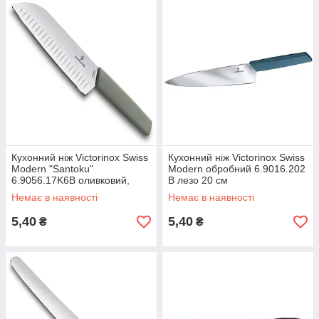
Кухонний ніж Victorinox Swiss
Кухонний ніж Victorinox Swiss
Modern "Santoku"
Modern обробний 6.9016.202
6.9056.17K6B оливковий,
B лезо 20 см
лезо 17 см
Немає в наявності
Немає в наявності
5,40
5,40
₴
₴