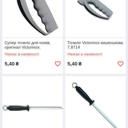
Супер точило для ножів,
Точило Victorinox кишенькова
оригінал Victorinox.
7.8714
Немає в наявності
Немає в наявності
5,40
5,40
₴
₴