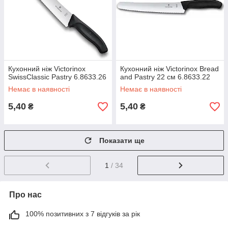
Кухонний ніж Victorinox
Кухонний ніж Victorinox Bread
SwissClassic Pastry 6.8633.26
and Pastry 22 см 6.8633.22
Немає в наявності
Немає в наявності
5,40
5,40
₴
₴
Показати ще
1
/ 34
Про нас
100% позитивних з 7 відгуків за рік