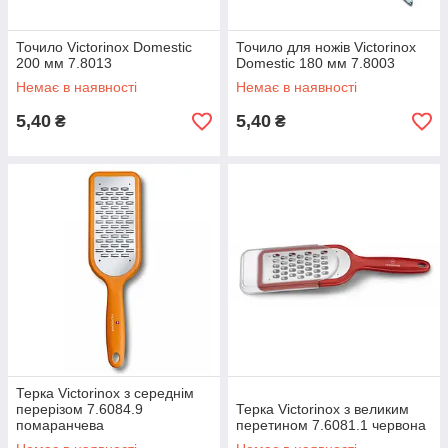
Точило Victorinox Domestic
Точило для ножів Victorinox
200 мм 7.8013
Domestic 180 мм 7.8003
Немає в наявності
Немає в наявності
5,40
5,40
₴
₴
Терка Victorinox з середнім
перерізом 7.6084.9
Терка Victorinox з великим
помаранчева
перетином 7.6081.1 червона