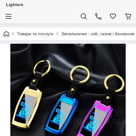
Lighters
Товари та послуги
Запальнички - usb, газові і бензинові