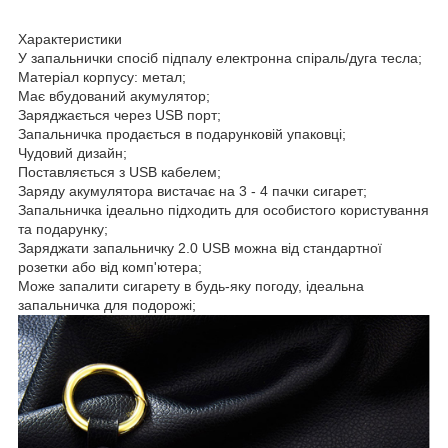
Характеристики
У запальнички спосіб підпалу електронна спіраль/дуга тесла;
Матеріал корпусу: метал;
Має вбудований акумулятор;
Заряджається через USB порт;
Запальничка продається в подарунковій упаковці;
Чудовий дизайн;
Поставляється з USB кабелем;
Заряду акумулятора вистачає на 3 - 4 пачки сигарет;
Запальничка ідеально підходить для особистого користування
та подарунку;
Заряджати запальничку 2.0 USB можна від стандартної
розетки або від комп'ютера;
Може запалити сигарету в будь-яку погоду, ідеальна
запальничка для подорожі;