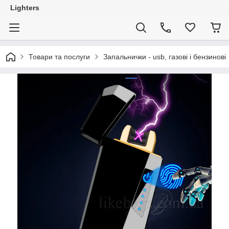
Lighters
Товари та послуги
Запальнички - usb, газові і бензинові