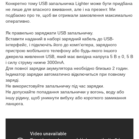
Конкретно тому USB запальничка Lighter може бути придбана
не лише для власного вживання, але і на презент. Ми
подбаємо про те, щоб ви отримали замовлення максимально
оперативно.
Як правильно заряджати USB запальничку.
Вставити наданий в наборі зарядний кабель до USB-
інтерфейс, і підключіть його до комп'ютера, зарядного
пристрою мобільного телефону або будь-якого іншого
джерела живлення USB, який має вихідна напруга 5 В ± 0, 5 В
і силу струму нижче 3000mA.
Для повної зарядки акумулятора необхідно близько 2 годин.
Індикатор зарядки автоматично відключиться при повному
заряді.
Не використовуйте запальничку під час зарядки.
Не допускайте попадання запальнички у вогонь, воду або
іншу рідину, щоб уникнути вибуху або короткого замикання
ланцюга.