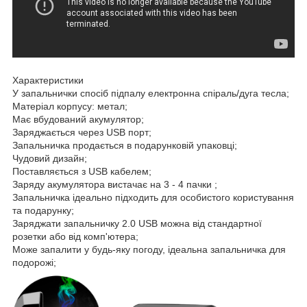
Характеристики
У запальнички спосіб підпалу електронна спіраль/дуга тесла;
Матеріал корпусу: метал;
Має вбудований акумулятор;
Заряджається через USB порт;
Запальничка продається в подарунковій упаковці;
Чудовий дизайн;
Поставляється з USB кабелем;
Заряду акумулятора вистачає на 3 - 4 пачки ;
Запальничка ідеально підходить для особистого користування
та подарунку;
Заряджати запальничку 2.0 USB можна від стандартної
розетки або від комп'ютера;
Може запалити у будь-яку погоду, ідеальна запальничка для
подорожі;