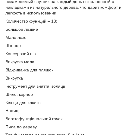
незаменимый спутник на каждый день выполненный с
накладками из натурального дерева. что дарит комфорт и
легкость в использовании.
Количество функций – 13:
Большое лезвие
Мале лезо
Штопор
Консервний ніж
Викрутка мала
Відкривачка для пляшок
Викрутка
Інструмент для зняття ізоляції
Шило. кернер
Кільце для ключів
Ножиці
Багатофункціональний гачок
Пила по дереву