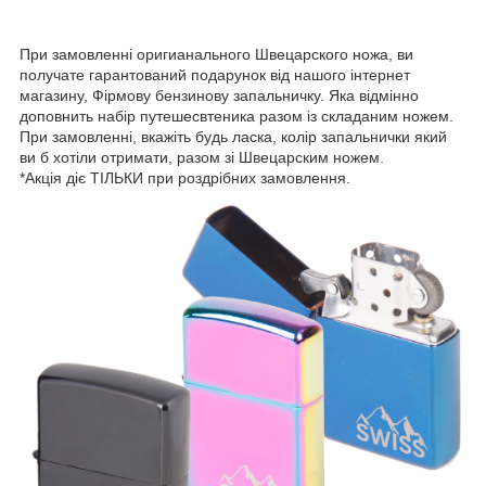
При замовленні оригианального Швецарского ножа, ви
получате гарантований подарунок від нашого інтернет
магазину, Фірмову бензинову запальничку. Яка відмінно
доповнить набір путешесвтеника разом із складаним ножем.
При замовленні, вкажіть будь ласка, колір запальнички який
ви б хотіли отримати, разом зі Швецарским ножем.
*Акція діє ТІЛЬКИ при роздрібних замовлення.