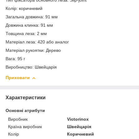
Тип фіксатора основного леза: Slip-joint
Колір: коричневий
Загальна довжина: 91 мм
Довжина клинка: 91 мм
Товщина леза: 2 мм
Матеріал леза: 420 або аналог
Матеріал рукоятки: Дерево
Вага: 95 г
Виробництво: Швейцарія
Приховати
Характеристики
Основні атрибути
Виробник
Victorinox
Країна виробник
Швейцарія
Колір
Коричневий