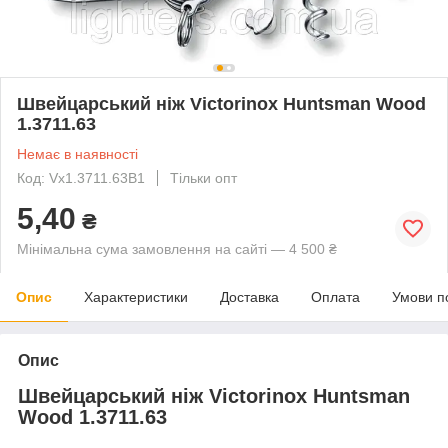
Швейцарський ніж Victorinox Huntsman Wood
1.3711.63
Немає в наявності
Код: Vx1.3711.63B1
Тільки опт
5,40
₴
Мінімальна сума замовлення на сайті — 4 500 ₴
Опис
Характеристики
Доставка
Оплата
Умови п
Опис
Швейцарський ніж Victorinox Huntsman
Wood 1.3711.63