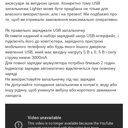
аксесуари за вигідною ціною. Конкретно тому USB
запальничка Lighter може бути придбана не тільки для
власного використання, але і на презент. Ми подбаємо про
те, щоб ви отримали замовлення максимально оперативно.
Як правильно заряджати USB запальничку.
Вставити наданий в наборі зарядний шнур USB-інтерфейс, і
підключіть його до комп'ютера, зарядного пристрою
мобільного телефону або будь-якого іншого джерела
живлення USB, який має вихідну напругу 5 В ± 0, 5 В і силу
струму нижче 3000mA.
Для повної зарядки акумулятора потрібно близько 2 годин.
Індикатор зарядки автоматично відключиться при повному
заряді.
Не використовуйте запальничку під час зарядки.
Не допускайте попадання запальнички в полум'я, воду або
іншу рідину, щоб уникнути вибуху або короткого замикання
ланцюга.