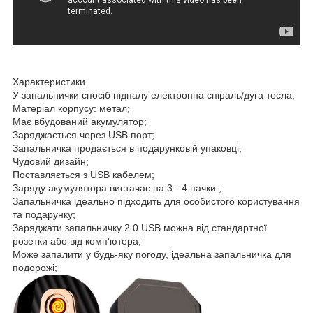
Характеристики
У запальнички спосіб підпалу електронна спіраль/дуга тесла;
Матеріал корпусу: метал;
Має вбудований акумулятор;
Заряджається через USB порт;
Запальничка продається в подарунковій упаковці;
Чудовий дизайн;
Поставляється з USB кабелем;
Заряду акумулятора вистачає на 3 - 4 пачки ;
Запальничка ідеально підходить для особистого користування
та подарунку;
Заряджати запальничку 2.0 USB можна від стандартної
розетки або від комп'ютера;
Може запалити у будь-яку погоду, ідеальна запальничка для
подорожі;