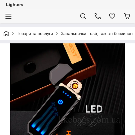
Lighters
Товари та послуги
Запальнички - usb, газові і бензинові