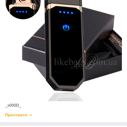
_x000D_
Приховати