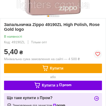
Запальничка Zippo 49190ZL High Polish, Rose
Gold logo
В наявності
Код: 49190ZL
Тільки опт
5,40
₴
Мінімальна сума замовлення на сайті — 4 500 ₴
Купити
або
Купити з
Що таке купити з Пром?
Замовлення під захистом