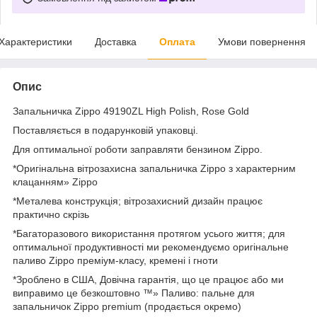
Характеристики
Доставка
Оплата
Умови повернення
Опис
Запальничка Zippo 49190ZL High Polish, Rose Gold
Поставляється в подарунковій упаковці.
Для оптимальної роботи заправляти бензином Zippo.
*Оригінальна вітрозахисна запальничка Zippo з характерним
клацанням» Zippo
*Металева конструкція; вітрозахисний дизайн працює
практично скрізь
*Багаторазового використання протягом усього життя; для
оптимальної продуктивності ми рекомендуємо оригінальне
паливо Zippo преміум-класу, кремені і гноти
*Зроблено в США, Довічна гарантія, що це працює або ми
виправимо це безкоштовно ™» Паливо: пальне для
запальничок Zippo premium (продається окремо)