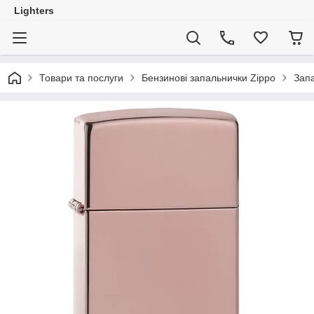
Lighters
Товари та послуги
Бензинові запальнички Zippo
Запа