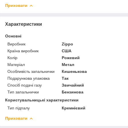
Приховати
Характеристики
Основні
Виробник
Zippo
Країна виробник
США
Колір
Рожевий
Матеріал
Метал
Особливість запальнички
Кишенькова
Подарункова упаковка
Так
Спосіб подачі газу
Звичайний
Тип запальнички
Бензинова
Користувальницькі характеристики
Тип підпалу
Кремнієвий
Приховати