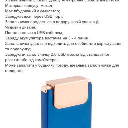
Матеріал корпусу: метал;
Має вбудований акумулятор;
Заряджається через USB порт;
Запальничка продається в подарунковій упаковці;
Чудовий дизайн;
Поставляється з USB кабелем;
Заряду акумулятора вистачає на 3 - 4 пачки ;
Запальничка ідеально підходить для особистого користування
та подарунку;
Заряджати запальничку 2.0 USB можна від стандартної
розетки або від комп'ютера;
Може запалити у будь-яку погоду, ідеальна запальничка для
подорожі;