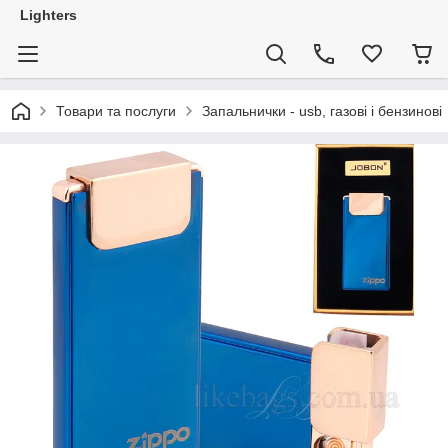
Lighters
Товари та послуги
Запальнички - usb, газові і бензинові