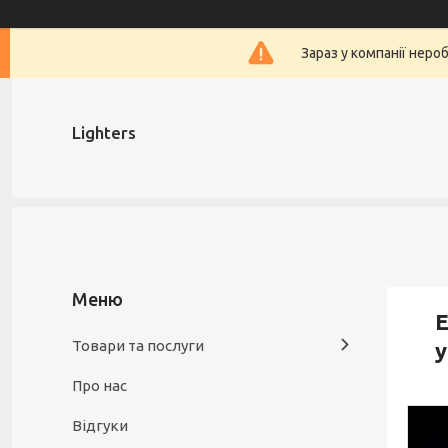
Зараз у компанії неро
Lighters
Е
Товари та послуги
у
Про нас
Відгуки