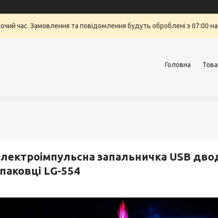
бочий час. Замовлення та повідомлення будуть оброблені з 07:00 на
Головна
Това
лектроімпульсна запальничка USB двод
паковці LG-554