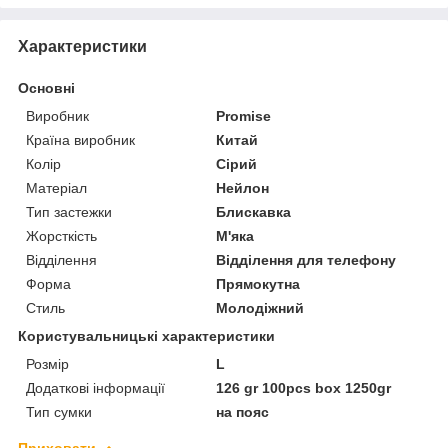
Характеристики
Основні
Виробник
Promise
Країна виробник
Китай
Колір
Сірий
Матеріал
Нейлон
Тип застежки
Блискавка
Жорсткість
М'яка
Відділення
Відділення для телефону
Форма
Прямокутна
Стиль
Молодіжний
Користувальницькі характеристики
Розмір
L
Додаткові інформації
126 gr 100pcs box 1250gr
Тип сумки
на пояс
Приховати