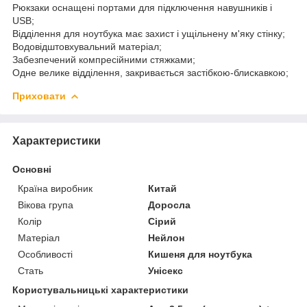
Рюкзаки оснащені портами для підключення навушників і
USB;
Відділення для ноутбука має захист і ущільнену м'яку стінку;
Водовідштовхувальний матеріал;
Забезпечений компресійними стяжками;
Одне велике відділення, закривається застібкою-блискавкою;
Приховати
Характеристики
Основні
Країна виробник
Китай
Вікова група
Доросла
Колір
Сірий
Матеріал
Нейлон
Особливості
Кишеня для ноутбука
Стать
Унісекс
Користувальницькі характеристики