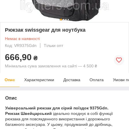
Рюкзак swissgear для ноутбука
Немає в наявності
Код: VR9375Gdn
Тільки опт
666,90
₴
Мінімальна сума замовлення на сайті — 4 500 ₴
Опис
Характеристики
Доставка
Оплата
Умови п
Опис
Універсальний рюкзак для сірий поїздок 9375Gdn.
Рюкзак Швейцарський
ідеально поєднує в собі функції
рюкзака для повсякденного використання і дорожнього
багажного аксесуара. У цьому, продуманий до дрібниць,