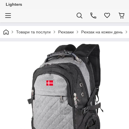
Lighters
Товари та послуги
Рюкзаки
Рюкзак на кожен день