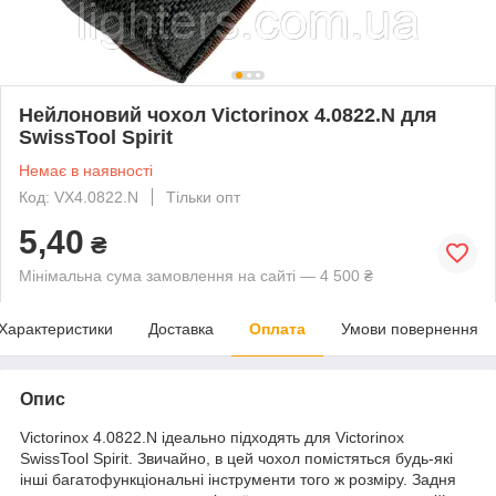
Нейлоновий чохол Victorinox 4.0822.N для
SwissTool Spirit
Немає в наявності
Код: VX4.0822.N
Тільки опт
5,40
₴
Мінімальна сума замовлення на сайті — 4 500 ₴
Характеристики
Доставка
Оплата
Умови повернення
Опис
Victorinox 4.0822.N ідеально підходять для Victorinox
SwissTool Spirit. Звичайно, в цей чохол помістяться будь-які
інші багатофункціональні інструменти того ж розміру. Задня