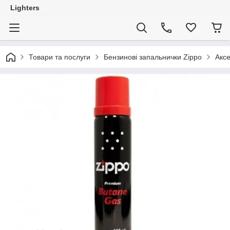
Lighters
Товари та послуги
Бензинові запальнички Zippo
Аксе