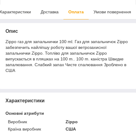
Характеристики
Доставка
Оплата
Умови повернення
Опис
Zippo газ для запальнички 100 ml. Газ для запальничок Zippo
забезпечить найліпшу роботу вашої ветрозахисної
запальнички Zippo. Топліво для запальничок Zippo
випускається в пляшках на 100 m.. 100 m. каністра Швидке
запалювання. Слабкий запах Чисте спалювання Зроблено в
США
Характеристики
Основні атрибути
Виробник
Zippo
Країна виробник
США