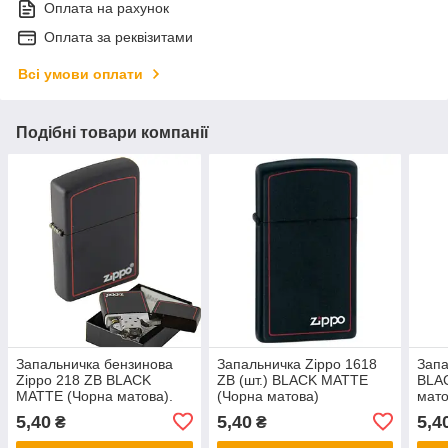
Оплата на рахунок
Оплата за реквізитами
Всі умови оплати
Подібні товари компанії
Запальничка бензинова
Запальничка Zippo 1618
Запа
Zippo 218 ZB BLACK
ZB (шт.) BLACK MATTE
BLA
MATTE (Чорна матова).
(Чорна матова)
мато
5,40
5,40
5,4
₴
₴