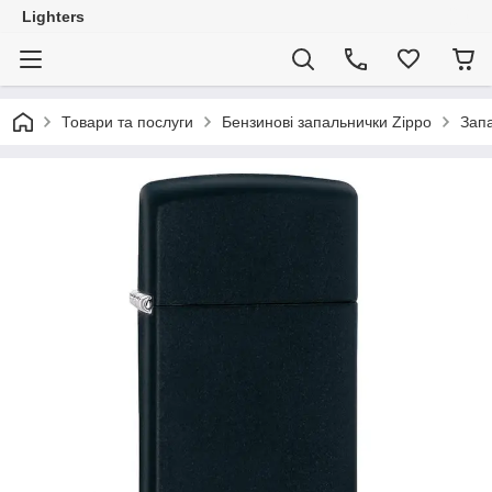
Lighters
Товари та послуги
Бензинові запальнички Zippo
Запа