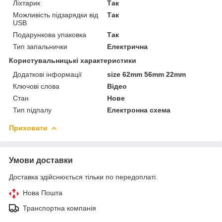
Ліхтарик
Так
Можливість підзарядки від
Так
USB
Подарункова упаковка
Так
Тип запальнички
Електрична
Користувальницькі характеристики
Додаткові інформації
size 62mm 56mm 22mm
Ключові слова
Відео
Стан
Нове
Тип підпалу
Електронна схема
Приховати
Умови доставки
Доставка здійснюється тільки по передоплаті.
Нова Пошта
Транспортна компанія