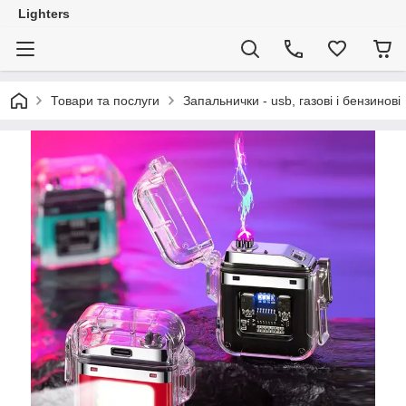
Lighters
Товари та послуги
Запальнички - usb, газові і бензинові