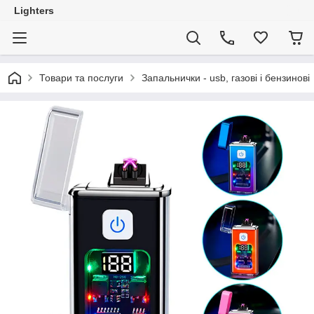
Lighters
Товари та послуги
Запальнички - usb, газові і бензинові