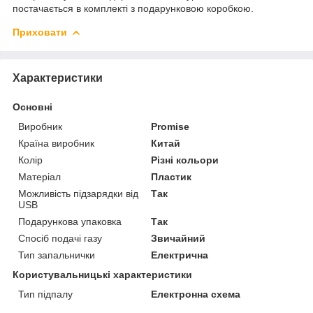
постачається в комплекті з подарунковою коробкою.
Приховати
Характеристики
Основні
Виробник
Promise
Країна виробник
Китай
Колір
Різні кольори
Матеріал
Пластик
Можливість підзарядки від
Так
USB
Подарункова упаковка
Так
Спосіб подачі газу
Звичайний
Тип запальнички
Електрична
Користувальницькі характеристики
Тип підпалу
Електронна схема