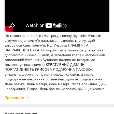
Ця газова запальничка має регульовану функцію м'якого/
струминного полум'я пальника: натисніть кнопку, щоб
загорілося синє полум'я, РЕГУльовка ПЛАМІНІ ТА
ЗАПРАЖЕННЯ БУТА: Розмір полум'я можна регулювати за
допомогою нижньої шкали, а загальний клапан наповнення
заповнений бутаном. (Бутанове паливо не входить до
комплекту запальнички) КРЕАТИВНИЙ ДИЗАЙН І
ПОРТАТИВНІСТЬ КРИСОВА ПОДАРУННА ПАКОВКА:
унікальна форма популярна серед чоловіків, а гарне
подарункове паковання більше підходить як подарунок на
День батька, День матері, День матері 1927 Валентина, День
народження, Різдво, День батька, чоловіка, річницю хлопця,
Приховати