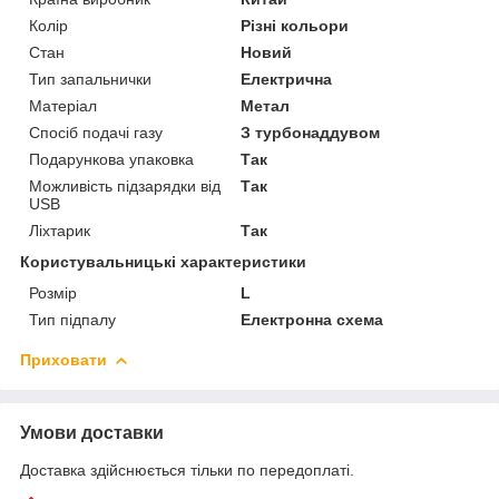
Колір
Різні кольори
Стан
Новий
Тип запальнички
Електрична
Матеріал
Метал
Спосіб подачі газу
З турбонаддувом
Подарункова упаковка
Так
Можливість підзарядки від
Так
USB
Ліхтарик
Так
Користувальницькі характеристики
Розмір
L
Тип підпалу
Електронна схема
Приховати
Умови доставки
Доставка здійснюється тільки по передоплаті.