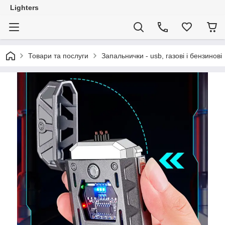
Lighters
Товари та послуги
Запальнички - usb, газові і бензинові