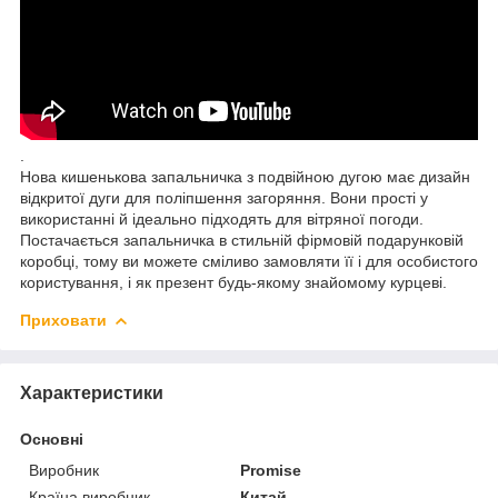
.
Нова кишенькова запальничка з подвійною дугою має дизайн
відкритої дуги для поліпшення загоряння. Вони прості у
використанні й ідеально підходять для вітряної погоди.
Постачається запальничка в стильній фірмовій подарунковій
коробці, тому ви можете сміливо замовляти її і для особистого
користування, і як презент будь-якому знайомому курцеві.
Приховати
Характеристики
Основні
Виробник
Promise
Країна виробник
Китай