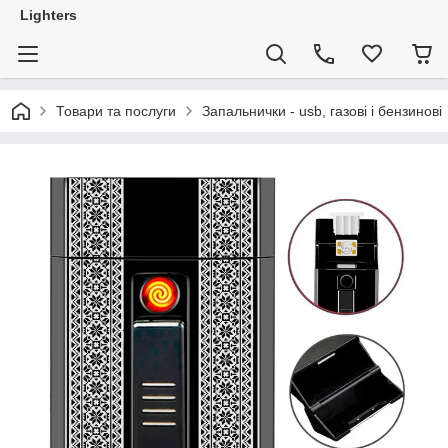
Lighters
Товари та послуги
Запальнички - usb, газові і бензинові