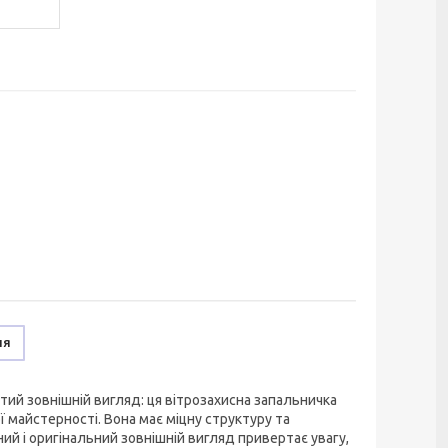
ня
тий зовнішній вигляд: ця вітрозахисна запальничка
 майстерності. Вона має міцну структуру та
й і оригінальний зовнішній вигляд привертає увагу,