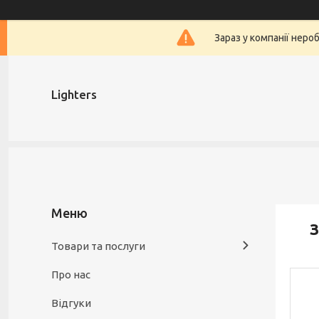
Зараз у компанії неро
Lighters
З
Товари та послуги
Про нас
Відгуки