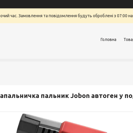
бочий час. Замовлення та повідомлення будуть оброблені з 07:00 на
Головна
Това
апальничка пальник Jobon автоген у по