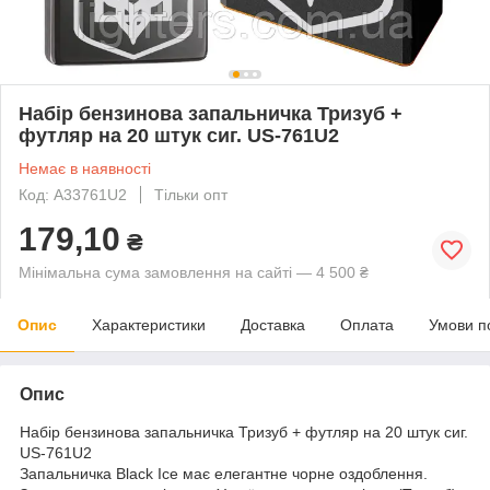
Набір бензинова запальничка Тризуб +
футляр на 20 штук сиг. US-761U2
Немає в наявності
Код: A33761U2
Тільки опт
179,10
₴
Мінімальна сума замовлення на сайті — 4 500 ₴
Опис
Характеристики
Доставка
Оплата
Умови п
Опис
Набір бензинова запальничка Тризуб + футляр на 20 штук сиг.
US-761U2
Запальничка Black Ice має елегантне чорне оздоблення.