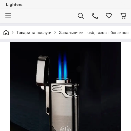
Lighters
Товари та послуги
Запальнички - usb, газові і бензинові