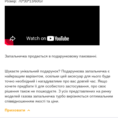
Розмір: 70*30*13/60Gr
Запальничка продається в подарунковому пакованні.
Шукаєте унікальний подарунок? Подарункова запальничка є
найкращим варіантом, оскільки цей аксесуар для нього буде
точно необхідний і нагадуватиме про вас довгий час. Якщо
хочете придбати її для особистого застосування, про своє
рішення також не пошкодуєте. З усіх представлених на ринку
моделей газова запальничка турбо вирізняється оптимальним
співвідношенням якості та ціни.
Приховати