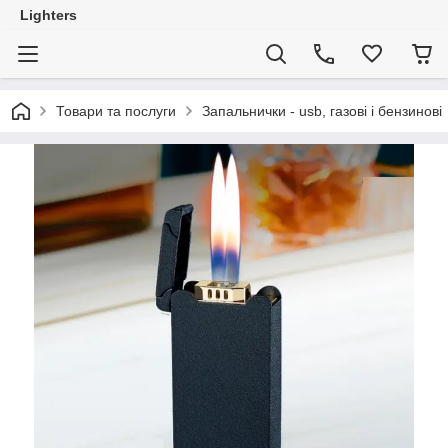
Lighters
Товари та послуги
Запальнички - usb, газові і бензинові