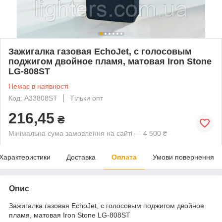
Зажигалка газовая EchoJet, с голосовым
поджигом двойное пламя, матовая Iron Stone
LG-808ST
Немає в наявності
Код: A33808ST
Тільки опт
216,45
₴
Мінімальна сума замовлення на сайті — 4 500 ₴
Характеристики
Доставка
Оплата
Умови повернення
Опис
Зажигалка газовая EchoJet, с голосовым поджигом двойное
пламя, матовая Iron Stone LG-808ST