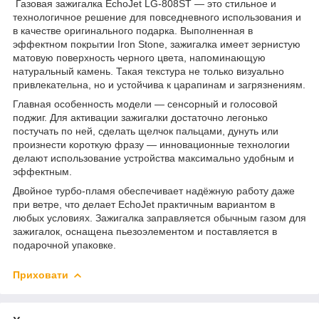
Газовая зажигалка EchoJet LG-808ST — это стильное и
технологичное решение для повседневного использования и
в качестве оригинального подарка. Выполненная в
эффектном покрытии Iron Stone, зажигалка имеет зернистую
матовую поверхность черного цвета, напоминающую
натуральный камень. Такая текстура не только визуально
привлекательна, но и устойчива к царапинам и загрязнениям.
Главная особенность модели — сенсорный и голосовой
поджиг. Для активации зажигалки достаточно легонько
постучать по ней, сделать щелчок пальцами, дунуть или
произнести короткую фразу — инновационные технологии
делают использование устройства максимально удобным и
эффектным.
Двойное турбо-пламя обеспечивает надёжную работу даже
при ветре, что делает EchoJet практичным вариантом в
любых условиях. Зажигалка заправляется обычным газом для
зажигалок, оснащена пьезоэлементом и поставляется в
подарочной упаковке.
Приховати