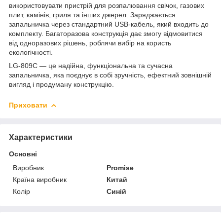
використовувати пристрій для розпалювання свічок, газових
плит, камінів, гриля та інших джерел. Заряджається
запальничка через стандартний USB-кабель, який входить до
комплекту. Багаторазова конструкція дає змогу відмовитися
від одноразових рішень, роблячи вибір на користь
екологічності.
LG-809C — це надійна, функціональна та сучасна
запальничка, яка поєднує в собі зручність, ефектний зовнішній
вигляд і продуману конструкцію.
Приховати
Характеристики
Основні
Виробник
Promise
Країна виробник
Китай
Колір
Синій