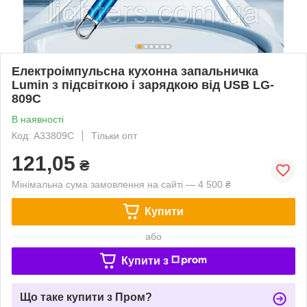
Електроімпульсна кухонна запальничка
Lumin з підсвіткою і зарядкою від USB LG-
809C
В наявності
Код: A33809C
Тільки опт
121,05
₴
Мінімальна сума замовлення на сайті — 4 500 ₴
Купити
або
Купити з
Що таке купити з Пром?