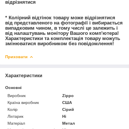
відрізнятися
* Колірний відтінок товару може відрізнятися
від представленого на фотографії і вибирається
випадковим чином, в тому числі це залежить і
від налаштувань монітору Вашого комп'ютера!
Характеристики та комплектація товару можуть
змінюватися виробником без повідомлення!
Приховати
Характеристики
Основні
Виробник
Zippo
Країна виробник
США
Колір
Сірий
Ліхтарик
Ні
Матеріал
Метал