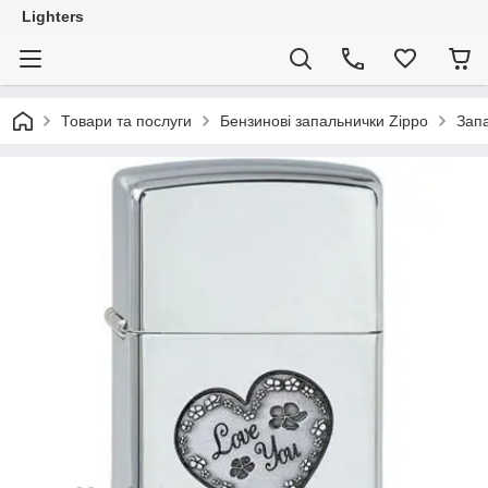
Lighters
Товари та послуги
Бензинові запальнички Zippo
Запа