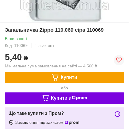
Запальничка Zippo 110.069 сіра 110069
В наявності
Код: 110069
Тільки опт
5,40
₴
Мінімальна сума замовлення на сайті — 4 500 ₴
Купити
або
Купити з
Що таке купити з Пром?
Замовлення під захистом