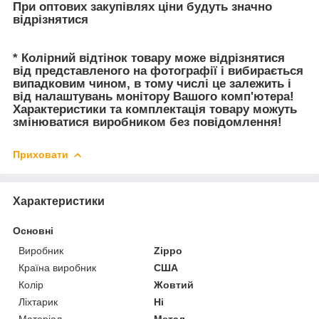
При оптових закупівлях ціни будуть значно
відрізнятися
* Колірний відтінок товару може відрізнятися
від представленого на фотографії і вибирається
випадковим чином, в тому числі це залежить і
від налаштувань монітору Вашого комп'ютера!
Характеристики та комплектація товару можуть
змінюватися виробником без повідомлення!
Приховати
Характеристики
Основні
Виробник
Zippo
Країна виробник
США
Колір
Жовтий
Ліхтарик
Ні
Матеріал
Метал