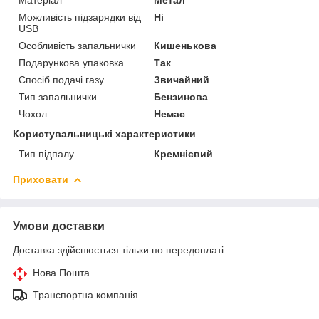
Можливість підзарядки від
Ні
USB
Особливість запальнички
Кишенькова
Подарункова упаковка
Так
Спосіб подачі газу
Звичайний
Тип запальнички
Бензинова
Чохол
Немає
Користувальницькі характеристики
Тип підпалу
Кремнієвий
Приховати
Умови доставки
Доставка здійснюється тільки по передоплаті.
Нова Пошта
Транспортна компанія