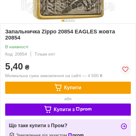
Запальничка Zippo 20854 EAGLES жовта
20854
В наявності
Код: 20854
Тільки опт
5,40
₴
Мінімальна сума замовлення на сайті — 4 500 ₴
Купити
або
Купити з
Що таке купити з Пром?
Замовлення під захистом