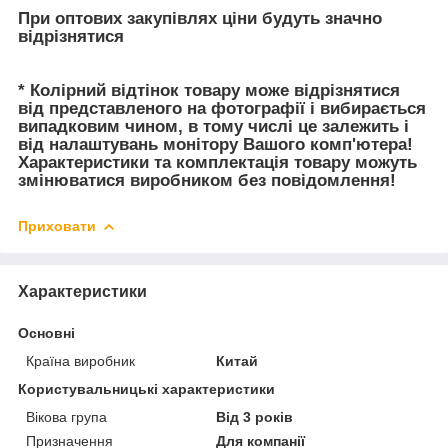
При оптових закупівлях ціни будуть значно
відрізнятися
* Колірний відтінок товару може відрізнятися
від представленого на фотографії і вибирається
випадковим чином, в тому числі це залежить і
від налаштувань монітору Вашого комп'ютера!
Характеристики та комплектація товару можуть
змінюватися виробником без повідомлення!
Приховати
Характеристики
Основні
Країна виробник
Китай
Користувальницькі характеристики
Вікова група
Від 3 років
Призначення
Для компанії