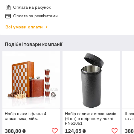
Оплата на рахунок
Оплата за реквізитами
Всі умови оплати
Подібні товари компанії
Набір шахи і фляга 4
Набір великих стаканчиків
Шахи
стаканчика, лійка
(6 шт) в шкіряному чохлі
та л
FN61061
388,80
124,65
388
₴
₴