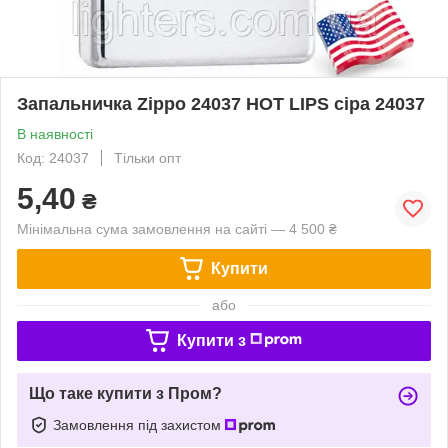
Запальничка Zippo 24037 HOT LIPS сіра 24037
В наявності
Код: 24037
Тільки опт
5,40
₴
Мінімальна сума замовлення на сайті — 4 500 ₴
Купити
або
Купити з
Що таке купити з Пром?
Замовлення під захистом