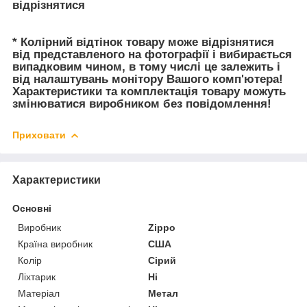
відрізнятися
* Колірний відтінок товару може відрізнятися
від представленого на фотографії і вибирається
випадковим чином, в тому числі це залежить і
від налаштувань монітору Вашого комп'ютера!
Характеристики та комплектація товару можуть
змінюватися виробником без повідомлення!
Приховати
Характеристики
Основні
Виробник
Zippo
Країна виробник
США
Колір
Сірий
Ліхтарик
Ні
Матеріал
Метал