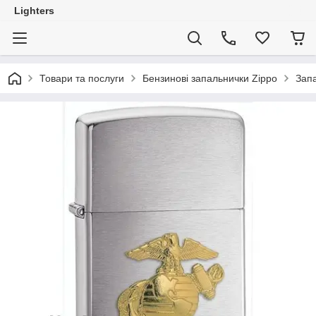
Lighters
Товари та послуги
Бензинові запальнички Zippo
Запа