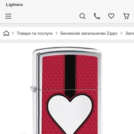
Lighters
Товари та послуги
Бензинові запальнички Zippo
Запа