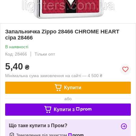
Запальничка Zippo 28466 CHROME HEART
сіра 28466
В наявності
Код: 28466
Тільки опт
5,40
₴
Мінімальна сума замовлення на сайті — 4 500 ₴
Купити
або
Купити з
Що таке купити з Пром?
Замовлення під захистом