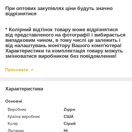
При оптових закупівлях ціни будуть значно
відрізнятися
* Колірний відтінок товару може відрізнятися
від представленого на фотографії і вибирається
випадковим чином, в тому числі це залежить і
від налаштувань монітору Вашого комп'ютера!
Характеристики та комплектація товару можуть
змінюватися виробником без повідомлення!
Приховати
Характеристики
Основні
Виробник
Zippo
Країна виробник
США
Колір
Сірий
Ліхтарик
Ні