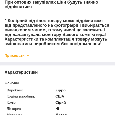
При оптових закупівлях ціни будуть значно
відрізнятися
* Колірний відтінок товару може відрізнятися
від представленого на фотографії і вибирається
випадковим чином, в тому числі це залежить і
від налаштувань монітору Вашого комп'ютера!
Характеристики та комплектація товару можуть
змінюватися виробником без повідомлення!
Приховати
Характеристики
Основні
Виробник
Zippo
Країна виробник
США
Колір
Сірий
Ліхтарик
Ні
Матеріал
Метал