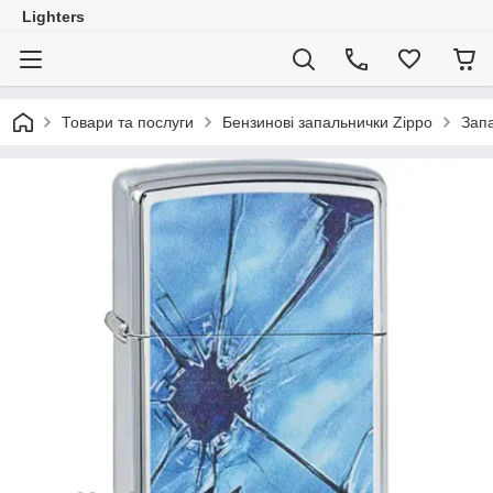
Lighters
Товари та послуги
Бензинові запальнички Zippo
Запа