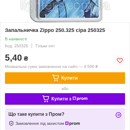
Запальничка Zippo 250.325 сіра 250325
В наявності
Код: 250325
Тільки опт
5,40
₴
Мінімальна сума замовлення на сайті — 4 500 ₴
Купити
або
Купити з
Що таке купити з Пром?
Замовлення під захистом