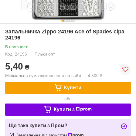
Запальничка Zippo 24196 Ace of Spades сіра
24196
В наявності
Код: 24196
Тільки опт
5,40
₴
Мінімальна сума замовлення на сайті — 4 500 ₴
Купити
або
Купити з
Що таке купити з Пром?
Замовлення під захистом