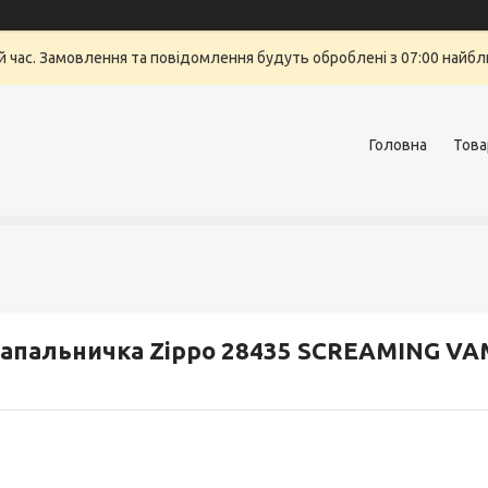
й час. Замовлення та повідомлення будуть оброблені з 07:00 найбли
Головна
Това
апальничка Zippo 28435 SCREAMING VA