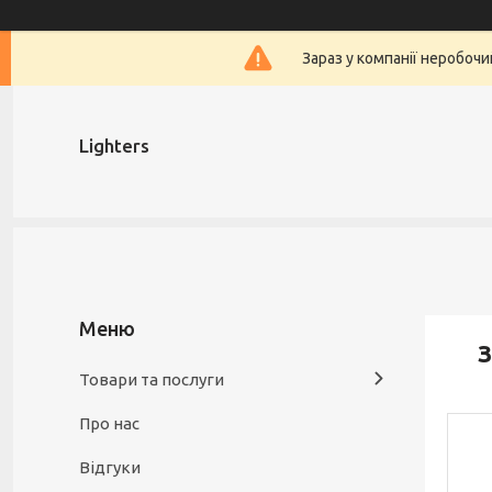
Зараз у компанії неробочи
Lighters
З
Товари та послуги
Про нас
Відгуки