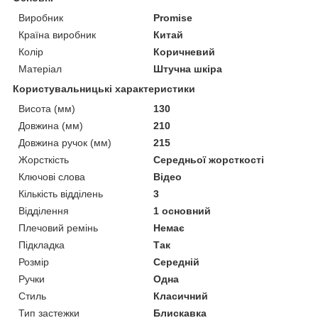
Виробник
Promise
Країна виробник
Китай
Колір
Коричневий
Матеріал
Штучна шкіра
Користувальницькі характеристики
Висота (мм)
130
Довжина (мм)
210
Довжина ручок (мм)
215
Жорсткість
Середньої жорсткості
Ключові слова
Відео
Кількість відділень
3
Відділення
1 основний
Плечовий ремінь
Немає
Підкладка
Так
Розмір
Середній
Ручки
Одна
Стиль
Класичний
Тип застежки
Блискавка