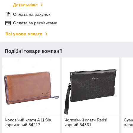
Детальніше
Оплата на рахунок
Оплата за реквізитами
Всі умови оплати
Подібні товари компанії
Чоловічий клатч A Li Shu
Чоловічий клатч Rsdsi
Сумк
коричневий 54217
чорний 54361
план