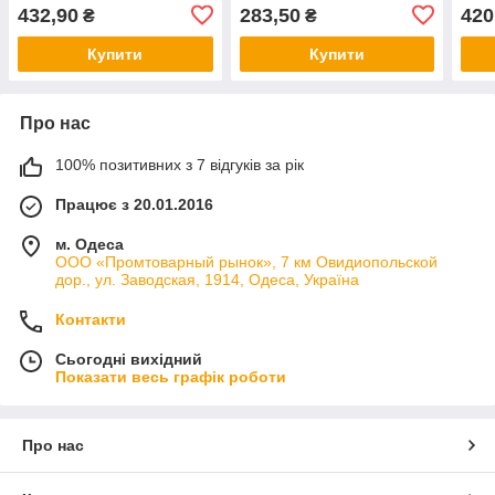
432,90
283,50
420
₴
₴
Купити
Купити
Про нас
100% позитивних з 7 відгуків за рік
Працює з 20.01.2016
м. Одеса
ООО «Промтоварный рынок», 7 км Овидиопольской
дор., ул. Заводская, 1914, Одеса, Україна
Контакти
Сьогодні вихідний
Показати весь графік роботи
Про нас