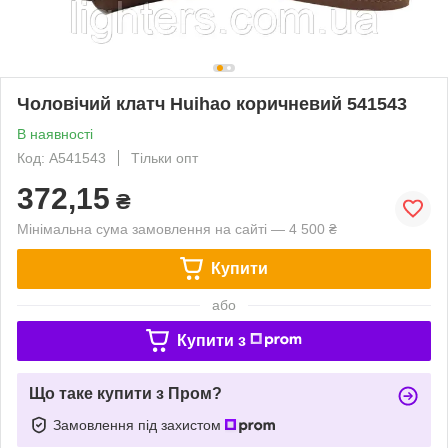
Чоловічий клатч Huihao коричневий 541543
В наявності
Код: A541543
Тільки опт
372,15
₴
Мінімальна сума замовлення на сайті — 4 500 ₴
Купити
або
Купити з
Що таке купити з Пром?
Замовлення під захистом