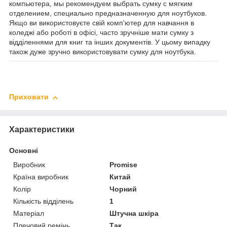
компьютера, мы рекомендуем выбрать сумку с мягким
отделением, специально предназначенную для ноутбуков.
Якщо ви використовуєте свій комп'ютер для навчання в
коледжі або роботі в офісі, часто зручніше мати сумку з
відділеннями для книг та інших документів. У цьому випадку
також дуже зручно використовувати сумку для ноутбука.
Приховати
Характеристики
Основні
Виробник
Promise
Країна виробник
Китай
Колір
Чорний
Кількість відділень
1
Матеріал
Штучна шкіра
Плечовий ремінь
Так