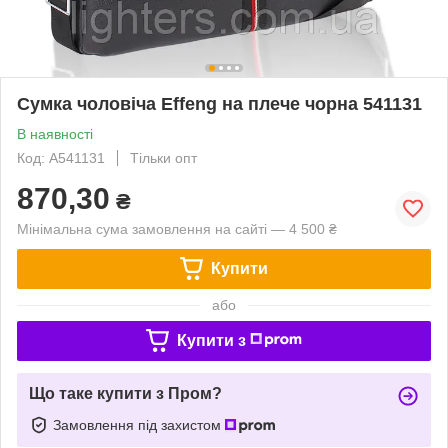
Сумка чоловіча Effeng на плече чорна 541131
В наявності
Код: A541131
Тільки опт
870,30
₴
Мінімальна сума замовлення на сайті — 4 500 ₴
Купити
або
Купити з
Що таке купити з Пром?
Замовлення під захистом