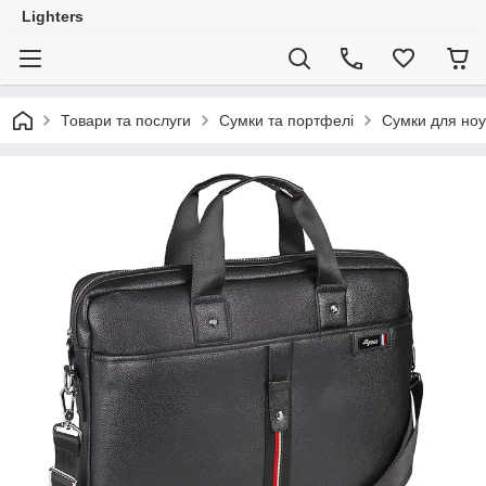
Lighters
Товари та послуги
Сумки та портфелі
Сумки для ноу