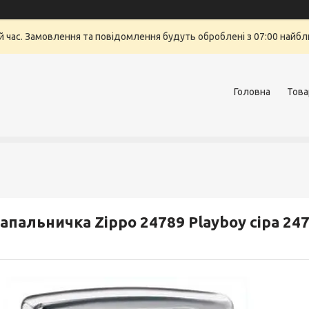
й час. Замовлення та повідомлення будуть оброблені з 07:00 найбли
Головна
Това
апальничка Zippo 24789 Playboy сіра 24