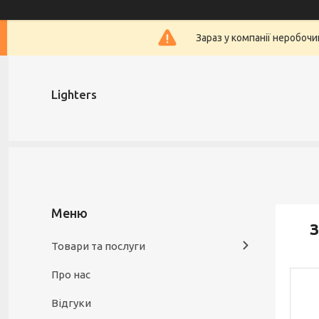
Зараз у компанії неробочи
Lighters
З
Товари та послуги
Про нас
Відгуки