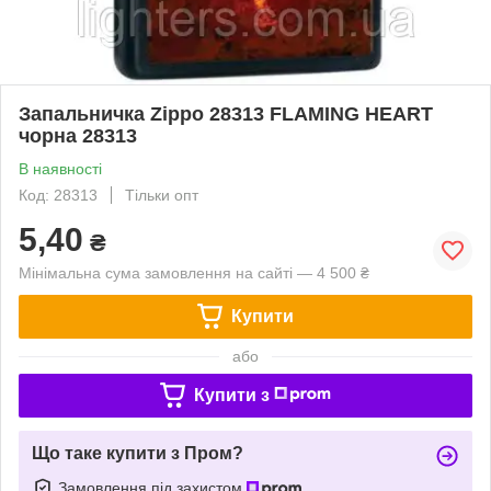
Запальничка Zippo 28313 FLAMING HEART
чорна 28313
В наявності
Код: 28313
Тільки опт
5,40
₴
Мінімальна сума замовлення на сайті — 4 500 ₴
Купити
або
Купити з
Що таке купити з Пром?
Замовлення під захистом