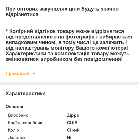
При оптових закупівлях ціни будуть значно
відрізнятися
* Колірний відтінок товару може відрізнятися
від представленого на фотографії і вибирається
випадковим чином, в тому числі це залежить і
від налаштувань монітору Вашого комп'ютера!
Характеристики та комплектація товару можуть
змінюватися виробником без повідомлення!
Приховати
Характеристики
Основні
Виробник
Zippo
Країна виробник
США
Колір
Сірий
Ліхтарик
Ні