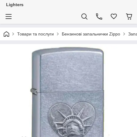
Lighters
Товари та послуги
Бензинові запальнички Zippo
Запа