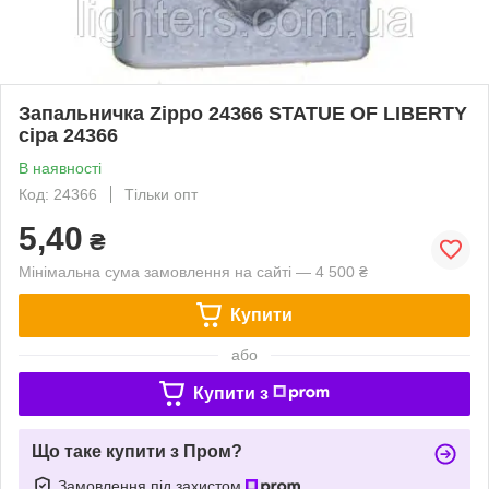
Запальничка Zippo 24366 STATUE OF LIBERTY
сіра 24366
В наявності
Код: 24366
Тільки опт
5,40
₴
Мінімальна сума замовлення на сайті — 4 500 ₴
Купити
або
Купити з
Що таке купити з Пром?
Замовлення під захистом