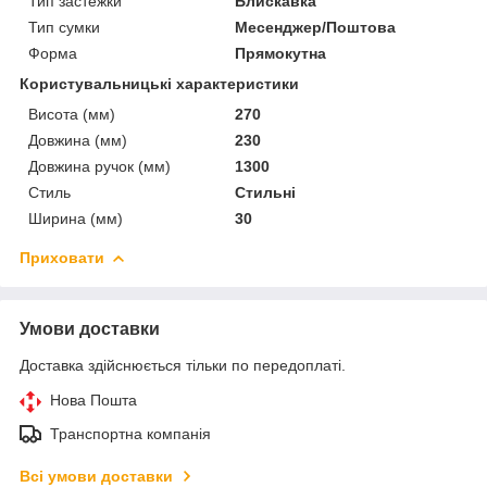
Тип застежки
Блискавка
Тип сумки
Месенджер/Поштова
Форма
Прямокутна
Користувальницькі характеристики
Висота (мм)
270
Довжина (мм)
230
Довжина ручок (мм)
1300
Стиль
Стильні
Ширина (мм)
30
Приховати
Умови доставки
Доставка здійснюється тільки по передоплаті.
Нова Пошта
Транспортна компанія
Всі умови доставки