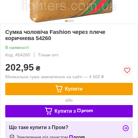
Сумка чоловіча Fashion через плече
коричнева 54260
В наявності
Код: A54260
Тільки опт
202,95
₴
Мінімальна сума замовлення на сайті — 4 500 ₴
Купити
або
Купити з
Що таке купити з Пром?
Замовлення під захистом