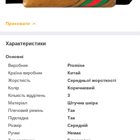
Приховати
Характеристики
Основні
Виробник
Promise
Країна виробник
Китай
Жорсткість
Середньої жорсткості
Колір
Коричневий
Кількість відділень
3
Матеріал
Штучна шкіра
Плечовий ремінь
Так
Підкладка
Так
Розмір
Середній
Ручки
Немає