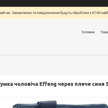
очий час. Замовлення та повідомлення будуть оброблені з 07:00 най
Головна
Това
умка чоловіча Effeng через плече синя 