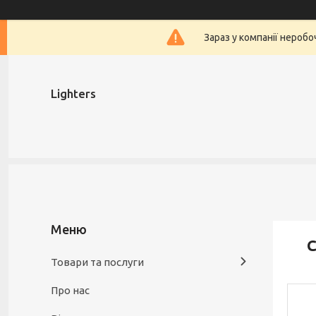
Зараз у компанії нероб
Lighters
С
Товари та послуги
Про нас