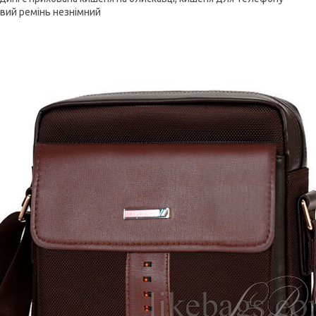
вий ремінь незнімний