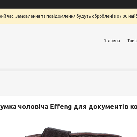
очий час. Замовлення та повідомлення будуть оброблені з 07:00 най
Головна
Това
умка чоловіча Effeng для документів к