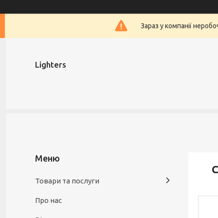
Зараз у компанії нероб
Lighters
С
Товари та послуги
Про нас