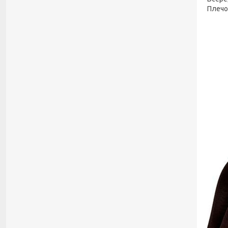
Плечо