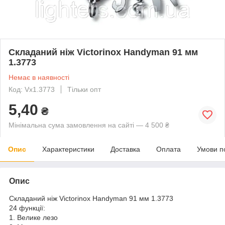
Складаний ніж Victorinox Handyman 91 мм
1.3773
Немає в наявності
Код: Vx1.3773
Тільки опт
5,40
₴
Мінімальна сума замовлення на сайті — 4 500 ₴
Опис
Характеристики
Доставка
Оплата
Умови п
Опис
Складаний ніж Victorinox Handyman 91 мм 1.3773
24 функції:
1. Велике лезо