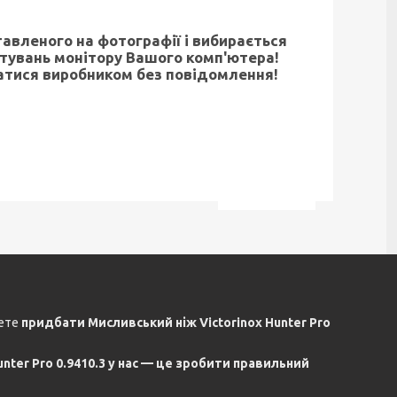
тавленого на фотографії і вибирається
штувань монітору Вашого комп'ютера!
атися виробником без повідомлення!
жете
придбати Мисливський ніж Victorinox Hunter Pro
nter Pro 0.9410.3 у нас — це зробити правильний