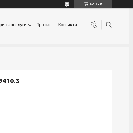
Кошик
ри та послуги
Про нас
Контакти
9410.3