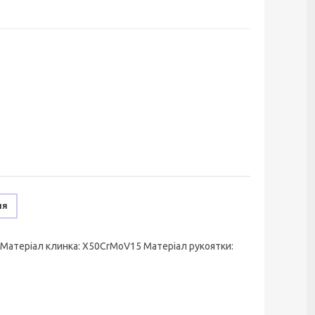
ня
.5 Матеріал клинка: X50CrMoV15 Матеріал рукоятки: