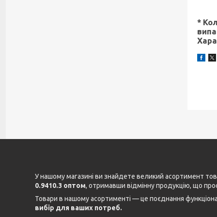
* Ко
випа
Хара
У нашому магазині ви знайдете великий асортимент това
0.9410.3 оптом
, отримавши відмінну продукцію, що про
Товари в нашому асортименті — це поєднання функціонал
вибір для ваших потреб.