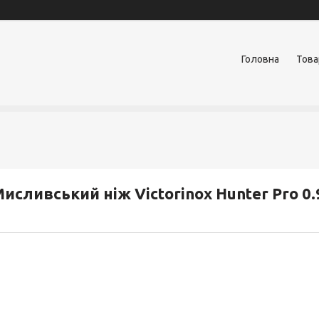
Головна
Това
исливський ніж Victorinox Hunter Pro 0.