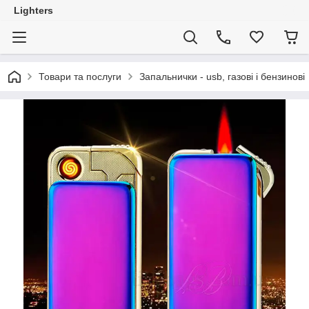
Lighters
Товари та послуги
Запальнички - usb, газові і бензинові