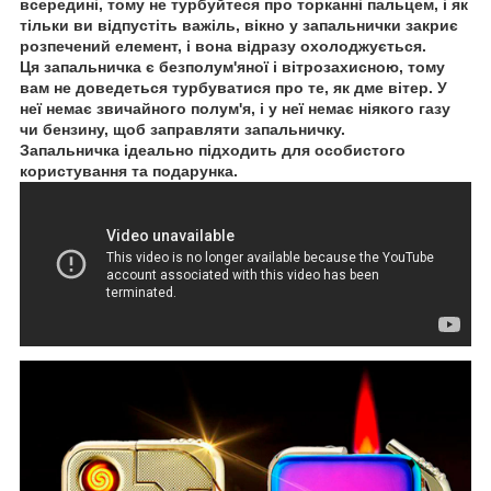
всередині, тому не турбуйтеся про торканні пальцем, і як
тільки ви відпустіть важіль, вікно у запальнички закриє
розпечений елемент, і вона відразу охолоджується.
Ця запальничка є безполум'яної і вітрозахисною, тому
вам не доведеться турбуватися про те, як дме вітер. У
неї немає звичайного полум'я, і у неї немає ніякого газу
чи бензину, щоб заправляти запальничку.
Запальничка ідеально підходить для особистого
користування та подарунка.