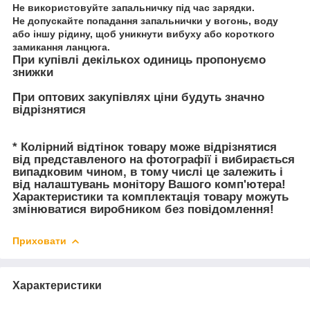
Не використовуйте запальничку під час зарядки.
Не допускайте попадання запальнички у вогонь, воду
або іншу рідину, щоб уникнути вибуху або короткого
замикання ланцюга.
При купівлі декількох одиниць пропонуємо
знижки
При оптових закупівлях ціни будуть значно
відрізнятися
* Колірний відтінок товару може відрізнятися
від представленого на фотографії і вибирається
випадковим чином, в тому числі це залежить і
від налаштувань монітору Вашого комп'ютера!
Характеристики та комплектація товару можуть
змінюватися виробником без повідомлення!
Приховати
Характеристики