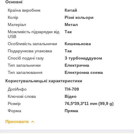
Основні
Країна виробник
Китай
Колір
Різні кольори
Матеріал
Метал
Можливість підзарядки від
Так
USB
Особливість запальнички
Кишенькова
Подарункова упаковка
Так
Спосіб подачі газу
З турбонаддувом
Тип запальнички
Електрична
Тип запалювання
Електронна схема
Користувальницькі характеристики
ДопИнфо
TH-709
Ключові слова
Відео
Розмір
76,5*39,3*11 mm (99,9 g)
Форма
Пряма
Приховати