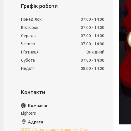
Графік роботи
Понеділок
07:00
14:00
Вівторок
07:00
14:00
Середа
07:00
14:00
Четвер
07:00
14:00
Пʼятниця
Вихідний
Субота
07:00
14:00
Неділя
08:00
14:00
Lighters
ООО «Промтоварный рынок», 7 км