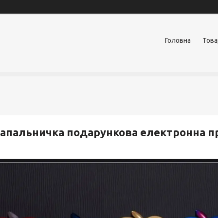
Головна
Това
апальничка подарункова електронна п