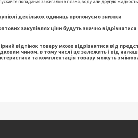
пускайте попадания зажигалки в пламя, воду или другую жидкость
купівлі декількох одиниць пропонуємо знижки
оптових закупівлях ціни будуть значно відрізнятися
лірний відтінок товару може відрізнятися від предс
дковим чином, в тому числі це залежить і від нала
ктеристики та комплектація товару можуть змінюв