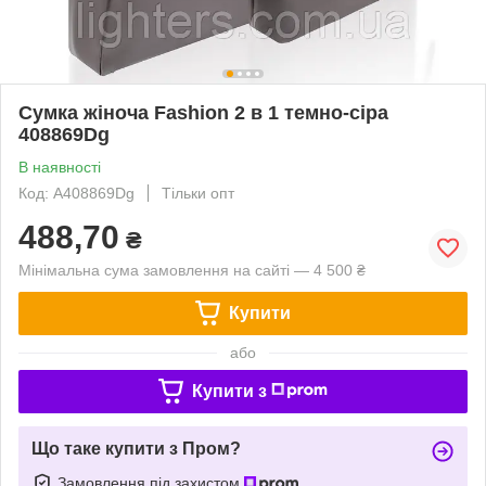
Сумка жіноча Fashion 2 в 1 темно-сіра
408869Dg
В наявності
Код: A408869Dg
Тільки опт
488,70
₴
Мінімальна сума замовлення на сайті — 4 500 ₴
Купити
або
Купити з
Що таке купити з Пром?
Замовлення під захистом