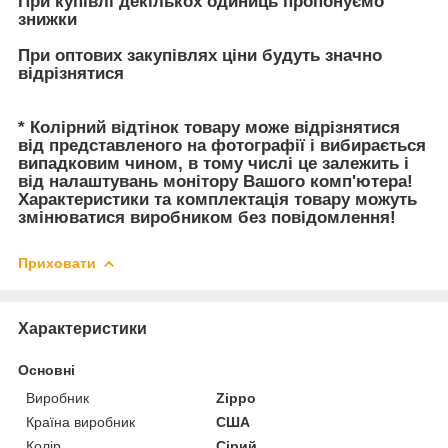
При купівлі декількох одиниць пропонуємо
знижки
При оптових закупівлях ціни будуть значно
відрізнятися
* Колірний відтінок товару може відрізнятися
від представленого на фотографії і вибирається
випадковим чином, в тому числі це залежить і
від налаштувань монітору Вашого комп'ютера!
Характеристики та комплектація товару можуть
змінюватися виробником без повідомлення!
Приховати
Характеристики
Основні
Виробник
Zippo
Країна виробник
США
Колір
Сірий