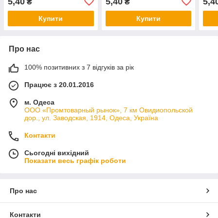
5,40
5,40
5,4
₴
₴
Купити
Купити
Про нас
100% позитивних з 7 відгуків за рік
Працює з 20.01.2016
м. Одеса
ООО «Промтоварный рынок», 7 км Овидиопольской
дор., ул. Заводская, 1914, Одеса, Україна
Контакти
Сьогодні вихідний
Показати весь графік роботи
Про нас
Контакти