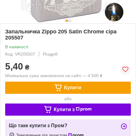
Запальничка Zippo 205 Satin Chrome сіра
205507
В наявності
Код: VR205507
Роздріб
5,40
₴
Мінімальна сума замовлення на сайті — 4 500 ₴
Купити
або
Купити з
Що таке купити з Пром?
Замовлення під захистом