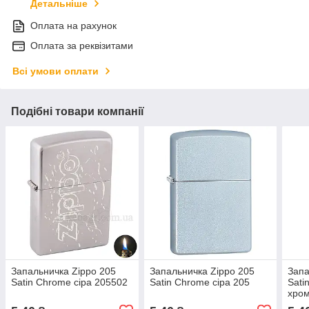
Детальніше
Оплата на рахунок
Оплата за реквізитами
Всі умови оплати
Подібні товари компанії
Запальничка Zippo 205
Запальничка Zippo 205
Запа
Satin Chrome сіра 205502
Satin Chrome сіра 205
Sati
хро