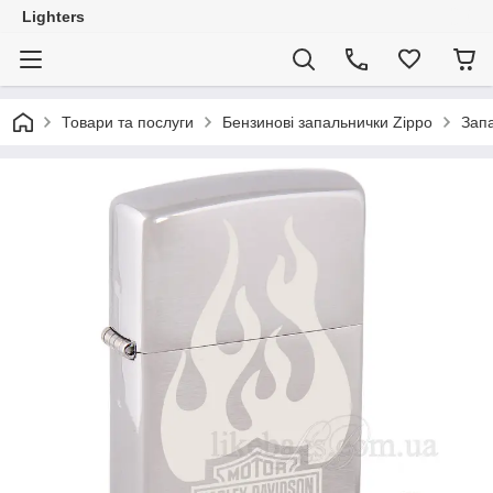
Lighters
Товари та послуги
Бензинові запальнички Zippo
Запа