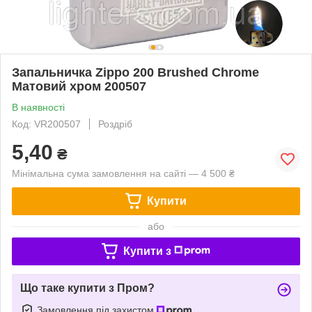
Запальничка Zippo 200 Brushed Chrome
Матовий хром 200507
В наявності
Код: VR200507
Роздріб
5,40
₴
Мінімальна сума замовлення на сайті — 4 500 ₴
Купити
або
Купити з
Що таке купити з Пром?
Замовлення під захистом