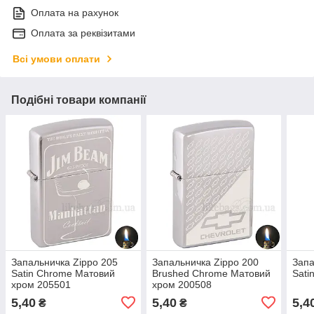
Оплата на рахунок
Оплата за реквізитами
Всі умови оплати
Подібні товари компанії
Запальничка Zippo 205
Запальничка Zippo 200
Запа
Satin Chrome Матовий
Brushed Chrome Матовий
Sati
хром 205501
хром 200508
5,40
5,40
5,4
₴
₴