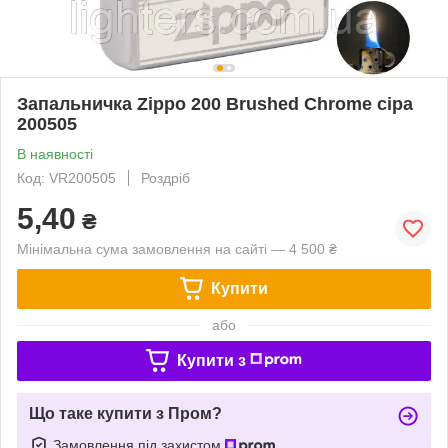
Запальничка Zippo 200 Brushed Chrome сіра
200505
В наявності
Код: VR200505
Роздріб
5,40
₴
Мінімальна сума замовлення на сайті — 4 500 ₴
Купити
або
Купити з
Що таке купити з Пром?
Замовлення під захистом