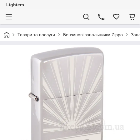
Lighters
Товари та послуги
Бензинові запальнички Zippo
Запа