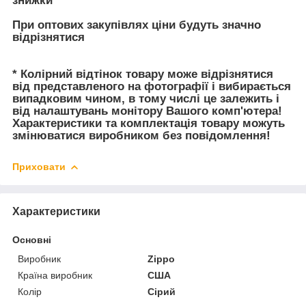
знижки
При оптових закупівлях ціни будуть значно
відрізнятися
* Колірний відтінок товару може відрізнятися
від представленого на фотографії і вибирається
випадковим чином, в тому числі це залежить і
від налаштувань монітору Вашого комп'ютера!
Характеристики та комплектація товару можуть
змінюватися виробником без повідомлення!
Приховати
Характеристики
Основні
Виробник
Zippo
Країна виробник
США
Колір
Сірий