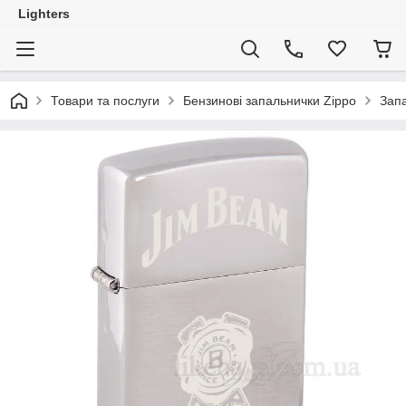
Lighters
Товари та послуги
Бензинові запальнички Zippo
Запа