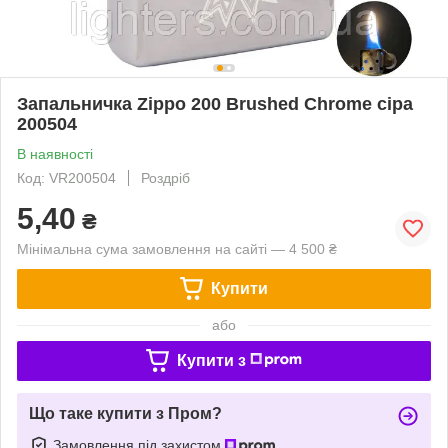
Запальничка Zippo 200 Brushed Chrome сіра
200504
В наявності
Код: VR200504
Роздріб
5,40
₴
Мінімальна сума замовлення на сайті — 4 500 ₴
Купити
або
Купити з
Що таке купити з Пром?
Замовлення під захистом