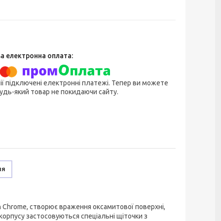
ії підключені електронні платежі. Тепер ви можете
удь-який товар не покидаючи сайту.
ня
n Chrome, створює враження оксамитової поверхні,
корпусу застосовуються спеціальні щіточки з