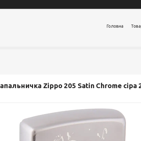
Головна
Това
апальничка Zippo 205 Satin Chrome сіра